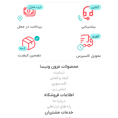
پشتیبانی
پرداخت در محل
تضمین کیفیت
تحویل اکسپرس
محصولات
مزون ونیسا
تیشرت
کیف و کفش
اکسسوری
لباس زیر
اطلاعات فروشگاه
درباره ما
راه های ارتباطی
خدمات مشتریان