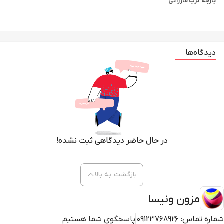
پارچه کرپ مازراتی
دیدگاه‌ها
در حال حاضر دیدگاهی ثبت نشده!
بازگشت به بالا
مزون ونیسا
شماره تماس:
09123768926
پاسخگوی شما هستیم