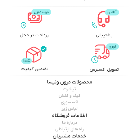
پشتیبانی
پرداخت در محل
تضمین کیفیت
تحویل اکسپرس
محصولات
مزون ونیسا
تیشرت
کیف و کفش
اکسسوری
لباس زیر
اطلاعات فروشگاه
درباره ما
راه های ارتباطی
خدمات مشتریان