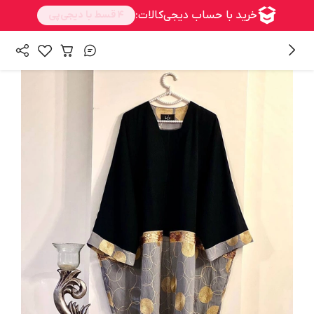
/
همه محصولات
کت و مانتو