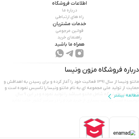
اطلاعات فروشگاه
درباره ما
راه های ارتباطی
خدمات مشتریان
قوانین مرجوعی
راهنمای خرید
همراه ما باشید
درباره فروشگاه
مزون ونیسا
مانتو ونیسا از سال ۱۳۹۱ فعالیت خود را آغاز کرده و برای رسیدن به اهدافش و
حمایت از تولید ملی مجموعه ای به نام مانتو ونیسا را تاسیس نموده است و
اکثر محصولاتش که شامل مانتو میباشد را تولید نموده و در این ۹ سال
مطالعه بیشتر
توانسته است رضایت بسیاری از خرید مردم را در سراسر کشور جلب نماید