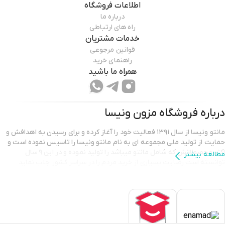
اطلاعات فروشگاه
درباره ما
راه های ارتباطی
خدمات مشتریان
قوانین مرجوعی
راهنمای خرید
همراه ما باشید
درباره فروشگاه
مزون ونیسا
مانتو ونیسا از سال ۱۳۹۱ فعالیت خود را آغاز کرده و برای رسیدن به اهدافش و
حمایت از تولید ملی مجموعه ای به نام مانتو ونیسا را تاسیس نموده است و
اکثر محصولاتش که شامل مانتو میباشد را تولید نموده و در این ۹ سال
مطالعه بیشتر
توانسته است رضایت بسیاری از خرید مردم را در سراسر کشور جلب نماید