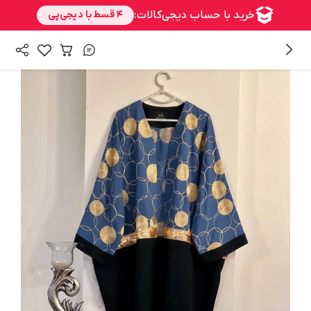
/
همه محصولات
کت و مانتو