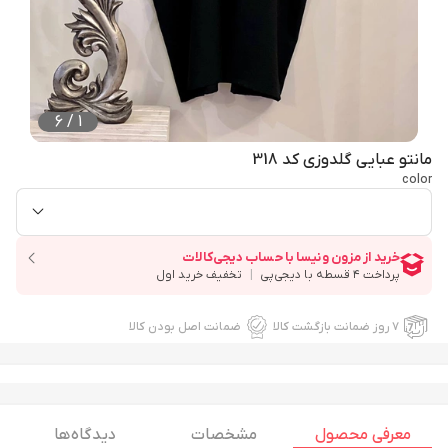
6
/
1
مانتو عبایی گلدوزی کد 318
color
۷ روز ضمانت بازگشت کالا
ضمانت اصل بودن کالا
معرفی محصول
مشخصات
دیدگاه ها