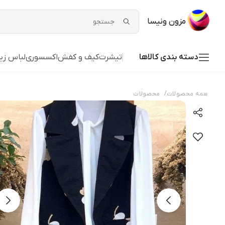
مزون ونیسا
دسته بندی کالاها
تیشرت
کیف و کفش
اکسسوری
لباس زی
/
همه محصولات
محصولات