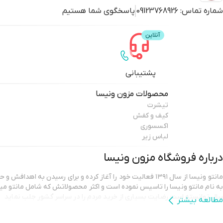
شماره تماس:
09123768926
پاسخگوی شما هستیم
پشتیبانی
محصولات
مزون ونیسا
تیشرت
کیف و کفش
اکسسوری
لباس زیر
درباره فروشگاه
مزون ونیسا
مانتو ونیسا از سال ۱۳۹۱ فعالیت خود را آغاز کرده و برای رسیدن به ا
سال توانسته است رضایت بسیاری از خرید مردم را در سراسر کشور جلب نماید
مطالعه بیشتر