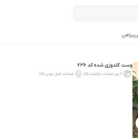
ر
پیراهن
وست گلدوزی شده کد 236
۷ روز ضمانت بازگشت کالا
ضمانت اصل بودن کالا