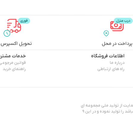
پرداخت در محل
تحویل اکسپرس
اطلاعات فروشگاه
خدمات مشتری
درباره ما
قوانین مرجوعی
راه های ارتباطی
راهنمای خرید
هدافش و حمایت از تولید ملی مجموعه ای
به نام مانتو ونیسا را تاسیس نموده است و اکثر محصولاتش که شامل مانتو میباشد را تولید نموده و در این ۹