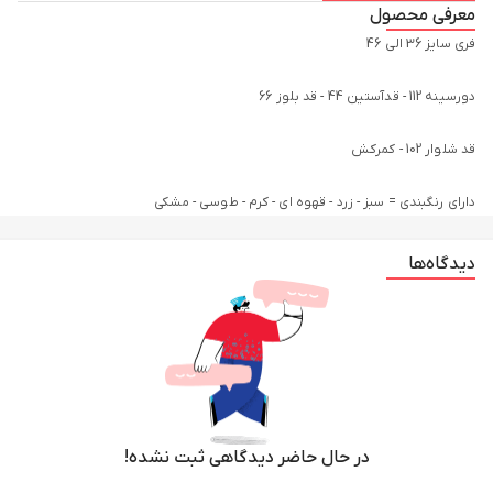
معرفی محصول
دارای رنگبندی = سبز - زرد - قهوه ای - کرم - طوسی - مشکی
دیدگاه‌ها
در حال حاضر دیدگاهی ثبت نشده!