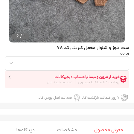
6
/
1
ست بلوز و شلوار مخمل کبریتی کد 78
color
۷ روز ضمانت بازگشت کالا
ضمانت اصل بودن کالا
معرفی محصول
مشخصات
دیدگاه ها