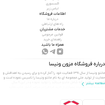
اکسسوری
لباس زیر
اطلاعات فروشگاه
درباره ما
راه های ارتباطی
خدمات مشتریان
قوانین مرجوعی
راهنمای خرید
همراه ما باشید
درباره فروشگاه
مزون ونیسا
مانتو ونیسا از سال ۱۳۹۱ فعالیت خود را آغاز کرده و برای رسیدن به اهدافش و
حمایت از تولید ملی مجموعه ای به نام مانتو ونیسا را تاسیس نموده است و
اکثر محصولاتش که شامل مانتو میباشد را تولید نموده و در این ۹ سال
مطالعه بیشتر
توانسته است رضایت بسیاری از خرید مردم را در سراسر کشور جلب نماید