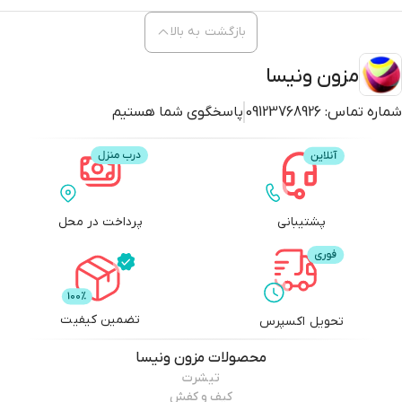
بازگشت به بالا
مزون ونیسا
شماره تماس:
09123768926
پاسخگوی شما هستیم
پشتیبانی
پرداخت در محل
تضمین کیفیت
تحویل اکسپرس
محصولات
مزون ونیسا
تیشرت
کیف و کفش