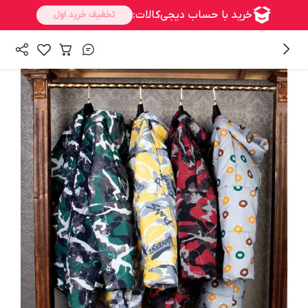
/
همه محصولات
پالتو و بارونی