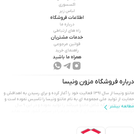
اکسسوری
لباس زیر
اطلاعات فروشگاه
درباره ما
راه های ارتباطی
خدمات مشتریان
قوانین مرجوعی
راهنمای خرید
همراه ما باشید
درباره فروشگاه
مزون ونیسا
مانتو ونیسا از سال ۱۳۹۱ فعالیت خود را آغاز کرده و برای رسیدن به اهدافش و
حمایت از تولید ملی مجموعه ای به نام مانتو ونیسا را تاسیس نموده است و
اکثر محصولاتش که شامل مانتو میباشد را تولید نموده و در این ۹ سال
مطالعه بیشتر
توانسته است رضایت بسیاری از خرید مردم را در سراسر کشور جلب نماید