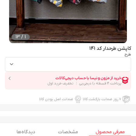
13
/
1
کاپشن طرحدار کد 141
طرح
۷ روز ضمانت بازگشت کالا
ضمانت اصل بودن کالا
معرفی محصول
مشخصات
دیدگاه ها