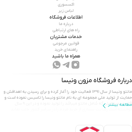
اکسسوری
لباس زیر
اطلاعات فروشگاه
درباره ما
راه های ارتباطی
خدمات مشتریان
قوانین مرجوعی
راهنمای خرید
همراه ما باشید
درباره فروشگاه
مزون ونیسا
مانتو ونیسا از سال ۱۳۹۱ فعالیت خود را آغاز کرده و برای رسیدن به اهدافش و
حمایت از تولید ملی مجموعه ای به نام مانتو ونیسا را تاسیس نموده است و
اکثر محصولاتش که شامل مانتو میباشد را تولید نموده و در این ۹ سال
مطالعه بیشتر
توانسته است رضایت بسیاری از خرید مردم را در سراسر کشور جلب نماید