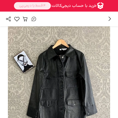
/
همه محصولات
پالتو و بارونی