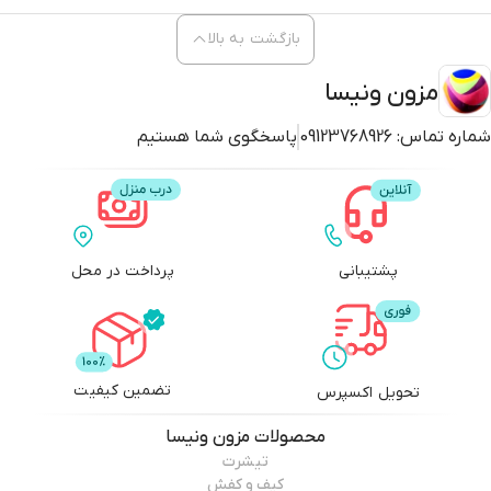
بازگشت به بالا
مزون ونیسا
شماره تماس:
09123768926
پاسخگوی شما هستیم
پشتیبانی
پرداخت در محل
تضمین کیفیت
تحویل اکسپرس
محصولات
مزون ونیسا
تیشرت
کیف و کفش