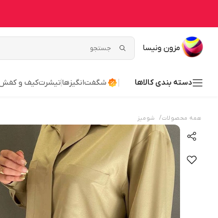
مزون ونیسا
دسته بندی کالاها
شگفت‌انگیزها
تیشرت
کیف و کفش
/
همه محصولات
شومیز