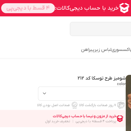
اکسسوری
لباس زیر
پیراهن
شومیز طرح توسکا کد 212
color
۷ روز ضمانت بازگشت کالا
ضمانت اصل بودن کالا