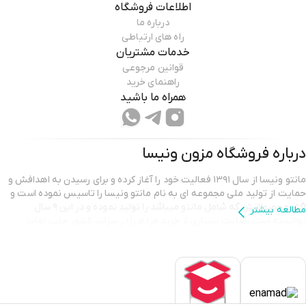
اطلاعات فروشگاه
درباره ما
راه های ارتباطی
خدمات مشتریان
قوانین مرجوعی
راهنمای خرید
همراه ما باشید
درباره فروشگاه
مزون ونیسا
مانتو ونیسا از سال ۱۳۹۱ فعالیت خود را آغاز کرده و برای رسیدن به اهدافش و
حمایت از تولید ملی مجموعه ای به نام مانتو ونیسا را تاسیس نموده است و
اکثر محصولاتش که شامل مانتو میباشد را تولید نموده و در این ۹ سال
مطالعه بیشتر
توانسته است رضایت بسیاری از خرید مردم را در سراسر کشور جلب نماید