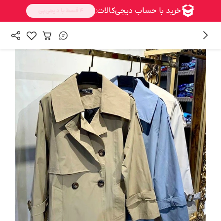
/
همه محصولات
پالتو و بارونی