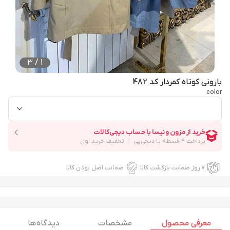
3
/
1
بارونی کوتاه کمردار کد 482
color
۷ روز ضمانت بازگشت کالا
ضمانت اصل بودن کالا
معرفی محصول
مشخصات
دیدگاه ها