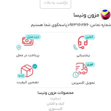
بازگشت به بالا
مزون ونیسا
شماره تماس:
09123768926
پاسخگوی شما هستیم
پشتیبانی
پرداخت در محل
تضمین کیفیت
تحویل اکسپرس
محصولات
مزون ونیسا
تیشرت
کیف و کفش
اکسسوری