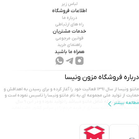
لباس زیر
اطلاعات فروشگاه
درباره ما
راه های ارتباطی
خدمات مشتریان
قوانین مرجوعی
راهنمای خرید
همراه ما باشید
درباره فروشگاه
مزون ونیسا
مانتو ونیسا از سال ۱۳۹۱ فعالیت خود را آغاز کرده و برای رسیدن به اهدافش و
حمایت از تولید ملی مجموعه ای به نام مانتو ونیسا را تاسیس نموده است و
اکثر محصولاتش که شامل مانتو میباشد را تولید نموده و در این ۹ سال
مطالعه بیشتر
توانسته است رضایت بسیاری از خرید مردم را در سراسر کشور جلب نماید