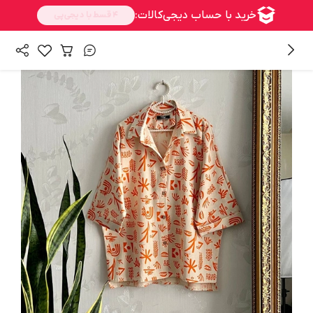
/
همه محصولات
شومیز