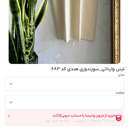
لینن وارداتی_سوزندوزی هندی کد 683
سایز
color