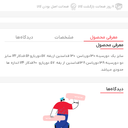
۷ روز ضمانت بازگشت کالا
ضمانت اصل بودن کالا
معرفی محصول
مشخصات
دیدگاه ها
معرفی محصول
سایز یک :دورسینه:130 دورباسن: 130 قداستین ازیقه: 57 دوربازو:56 قدکار:122 سایز
دو: دورسینه:138 دورباسن:138 قداستین از یقه: 57 دوربازو: 60 قدکار:124 اندازه ها
حدودی میباشد.
دیدگاه‌ها