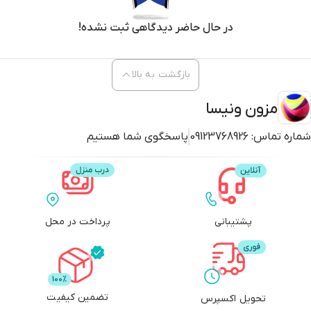
در حال حاضر دیدگاهی ثبت نشده!
بازگشت به بالا
مزون ونیسا
شماره تماس:
09123768926
پاسخگوی شما هستیم
پشتیبانی
پرداخت در محل
تضمین کیفیت
تحویل اکسپرس