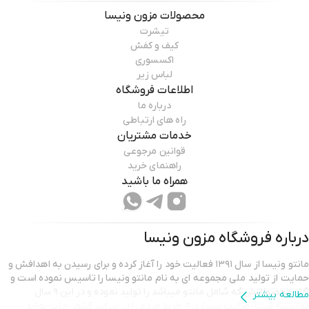
محصولات
مزون ونیسا
تیشرت
کیف و کفش
اکسسوری
لباس زیر
اطلاعات فروشگاه
درباره ما
راه های ارتباطی
خدمات مشتریان
قوانین مرجوعی
راهنمای خرید
همراه ما باشید
درباره فروشگاه
مزون ونیسا
مانتو ونیسا از سال ۱۳۹۱ فعالیت خود را آغاز کرده و برای رسیدن به اهدافش و
حمایت از تولید ملی مجموعه ای به نام مانتو ونیسا را تاسیس نموده است و
اکثر محصولاتش که شامل مانتو میباشد را تولید نموده و در این ۹ سال
مطالعه بیشتر
توانسته است رضایت بسیاری از خرید مردم را در سراسر کشور جلب نماید