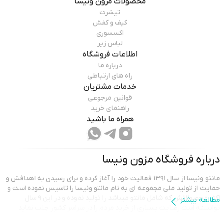
محصولات
مزون ونیسا
تیشرت
کیف و کفش
اکسسوری
لباس زیر
اطلاعات فروشگاه
درباره ما
راه های ارتباطی
خدمات مشتریان
قوانین مرجوعی
راهنمای خرید
همراه ما باشید
درباره فروشگاه
مزون ونیسا
مانتو ونیسا از سال ۱۳۹۱ فعالیت خود را آغاز کرده و برای رسیدن به اهدافش و
حمایت از تولید ملی مجموعه ای به نام مانتو ونیسا را تاسیس نموده است و
اکثر محصولاتش که شامل مانتو میباشد را تولید نموده و در این ۹ سال
مطالعه بیشتر
توانسته است رضایت بسیاری از خرید مردم را در سراسر کشور جلب نماید