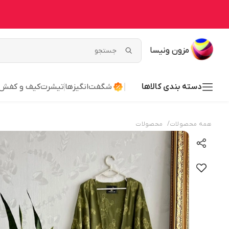
مزون ونیسا
دسته بندی کالاها
شگفت‌انگیزها
تیشرت
کیف و کفش
/
همه محصولات
محصولات