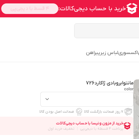
اکسسوری
لباس زیر
پیراهن
مانتوابروبادی ژاکارد726
color
۷ روز ضمانت بازگشت کالا
ضمانت اصل بودن کالا