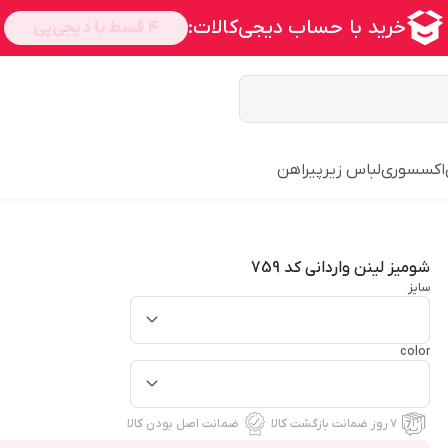
اکسسوری
لباس زیر
پیراهن
شومیز لینن واردانی کد 759
سایز
color
۷ روز ضمانت بازگشت کالا
ضمانت اصل بودن کالا