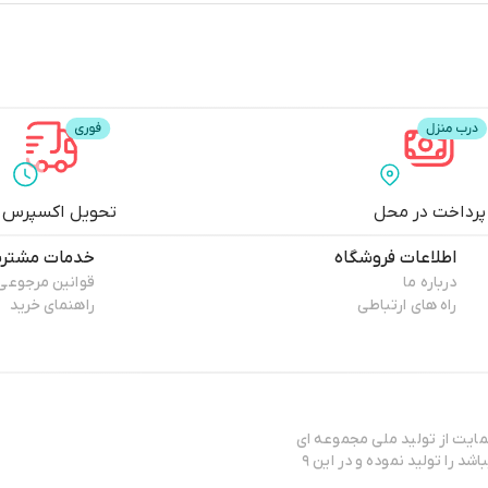
پرداخت در محل
تحویل اکسپرس
اطلاعات فروشگاه
خدمات مشتری
درباره ما
قوانین مرجوعی
راه های ارتباطی
راهنمای خرید
هدافش و حمایت از تولید ملی مجموعه ای
به نام مانتو ونیسا را تاسیس نموده است و اکثر محصولاتش که شامل مانتو میباشد را تولید نموده و در این ۹