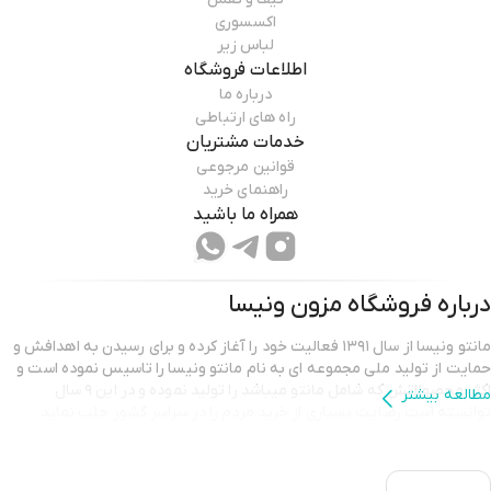
اکسسوری
لباس زیر
اطلاعات فروشگاه
درباره ما
راه های ارتباطی
خدمات مشتریان
قوانین مرجوعی
راهنمای خرید
همراه ما باشید
درباره فروشگاه
مزون ونیسا
مانتو ونیسا از سال ۱۳۹۱ فعالیت خود را آغاز کرده و برای رسیدن به اهدافش و
حمایت از تولید ملی مجموعه ای به نام مانتو ونیسا را تاسیس نموده است و
اکثر محصولاتش که شامل مانتو میباشد را تولید نموده و در این ۹ سال
مطالعه بیشتر
توانسته است رضایت بسیاری از خرید مردم را در سراسر کشور جلب نماید