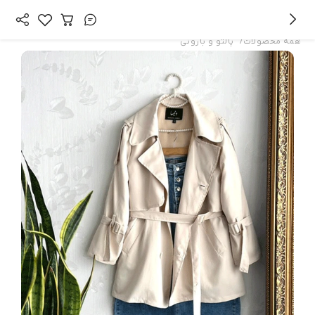
/
همه محصولات
پالتو و بارونی