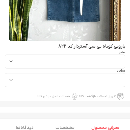
بارونی کوتاه تی سی آستردار کد 822
سایز
color
۷ روز ضمانت بازگشت کالا
ضمانت اصل بودن کالا
معرفی محصول
مشخصات
دیدگاه ها