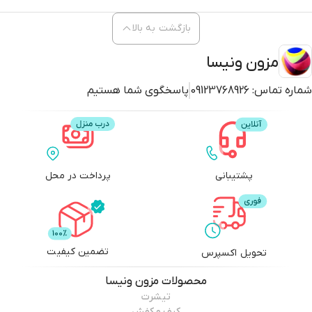
بازگشت به بالا
مزون ونیسا
شماره تماس:
09123768926
پاسخگوی شما هستیم
پشتیبانی
پرداخت در محل
تضمین کیفیت
تحویل اکسپرس
محصولات
مزون ونیسا
تیشرت
کیف و کفش