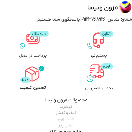
مزون ونیسا
شماره تماس:
09123768926
پاسخگوی شما هستیم
پشتیبانی
پرداخت در محل
تضمین کیفیت
تحویل اکسپرس
محصولات
مزون ونیسا
تیشرت
کیف و کفش
اکسسوری
لباس زیر