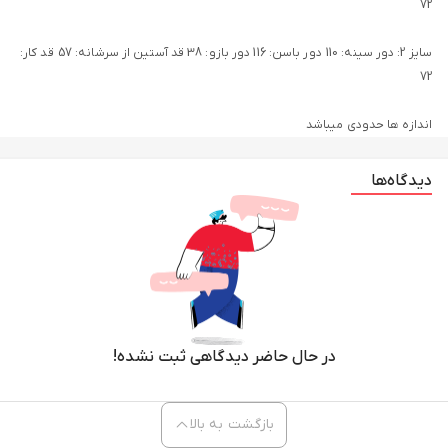
سایز 2: دور سینه: 110 دور باسن: 116 دور بازو: 38 قد آستین از سرشانه: 57 قد کار:
دیدگاه‌ها
برای شستشو به خشکشویی مراجعه کنید
در حال حاضر دیدگاهی ثبت نشده!
بازگشت به بالا