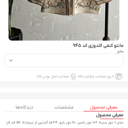
مانتو کنفی گلدوزی کد 945
سایز
۷ روز ضمانت بازگشت کالا
ضمانت اصل بودن کالا
معرفی محصول
مشخصات
دیدگاه ها
معرفی محصول
سایز 1: دور سینه: 106 دور باسن: 110 دور بازو: 38 قد آستین از سرشانه: 57 قد کار: