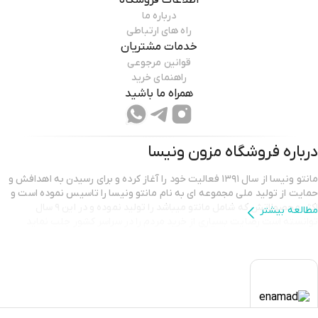
اطلاعات فروشگاه
درباره ما
راه های ارتباطی
خدمات مشتریان
قوانین مرجوعی
راهنمای خرید
همراه ما باشید
درباره فروشگاه
مزون ونیسا
مانتو ونیسا از سال ۱۳۹۱ فعالیت خود را آغاز کرده و برای رسیدن به اهدافش و
حمایت از تولید ملی مجموعه ای به نام مانتو ونیسا را تاسیس نموده است و
اکثر محصولاتش که شامل مانتو میباشد را تولید نموده و در این ۹ سال
مطالعه بیشتر
توانسته است رضایت بسیاری از خرید مردم را در سراسر کشور جلب نماید