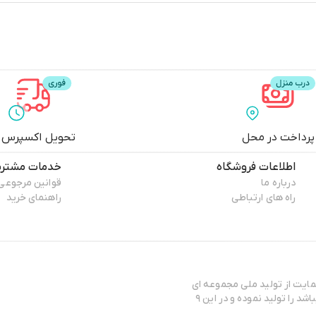
پرداخت در محل
تحویل اکسپرس
اطلاعات فروشگاه
خدمات مشتری
درباره ما
قوانین مرجوعی
راه های ارتباطی
راهنمای خرید
هدافش و حمایت از تولید ملی مجموعه ای
به نام مانتو ونیسا را تاسیس نموده است و اکثر محصولاتش که شامل مانتو میباشد را تولید نموده و در این ۹