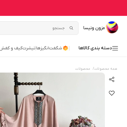
مزون ونیسا
دسته بندی کالاها
شگفت‌انگیزها
تیشرت
کیف و کفش
/
همه محصولات
محصولات