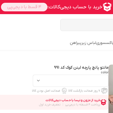
اکسسوری
لباس زیر
پیراهن
مانتو پانچ پارچه لینن کوک کد 991
color
۷ روز ضمانت بازگشت کالا
ضمانت اصل بودن کالا