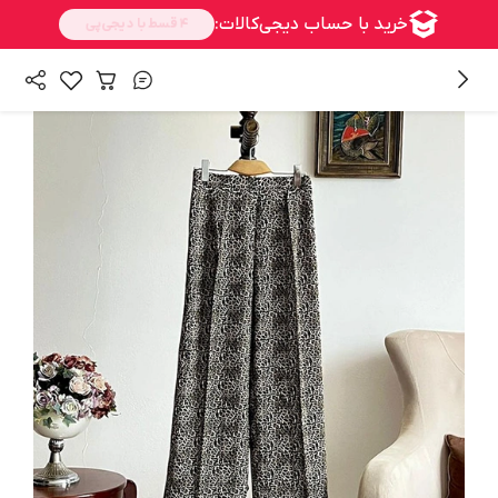
/
همه محصولات
شلوار و دامن