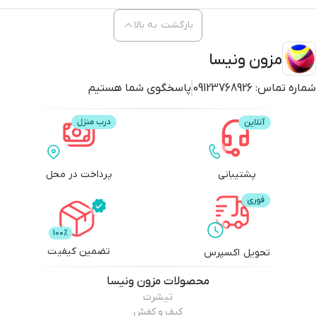
بازگشت به بالا
مزون ونیسا
شماره تماس:
09123768926
پاسخگوی شما هستیم
پشتیبانی
پرداخت در محل
تضمین کیفیت
تحویل اکسپرس
محصولات
مزون ونیسا
تیشرت
کیف و کفش