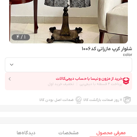
4
/
1
شلوار کرپ مازراتی کد1006
color
۷ روز ضمانت بازگشت کالا
ضمانت اصل بودن کالا
معرفی محصول
مشخصات
دیدگاه ها