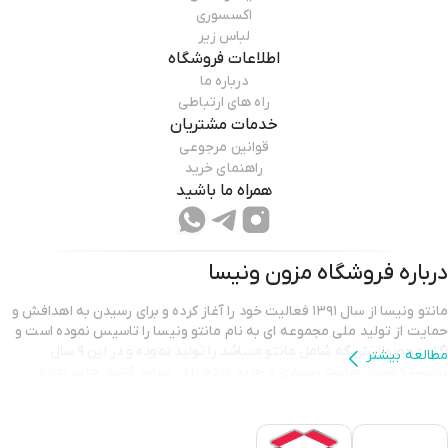
اکسسوری
لباس زیر
اطلاعات فروشگاه
درباره ما
راه های ارتباطی
خدمات مشتریان
قوانین مرجوعی
راهنمای خرید
همراه ما باشید
درباره فروشگاه
مزون ونیسا
مانتو ونیسا از سال ۱۳۹۱ فعالیت خود را آغاز کرده و برای رسیدن به اهدافش و
حمایت از تولید ملی مجموعه ای به نام مانتو ونیسا را تاسیس نموده است و
اکثر محصولاتش که شامل مانتو میباشد را تولید نموده و در این ۹ سال
مطالعه بیشتر
توانسته است رضایت بسیاری از خرید مردم را در سراسر کشور جلب نماید