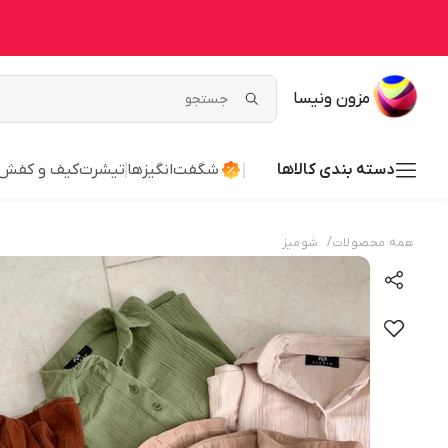
مزون ونیسا
دسته بندی کالاها
شگفت‌انگیزها
تیشرت
کیف و کفش
/
همه محصولات
شومیز