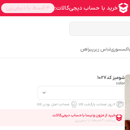
اکسسوری
لباس زیر
پیراهن
شومیز کد1027
color
۷ روز ضمانت بازگشت کالا
ضمانت اصل بودن کالا