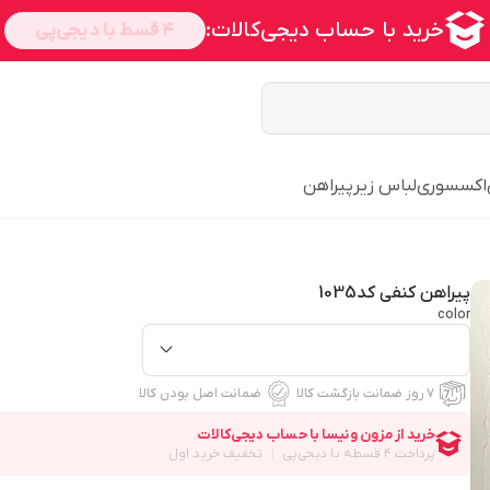
اکسسوری
لباس زیر
پیراهن
پیراهن کنفی کد1035
color
۷ روز ضمانت بازگشت کالا
ضمانت اصل بودن کالا