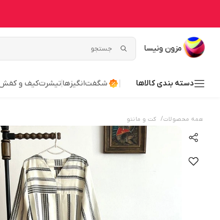
مزون ونیسا
دسته بندی کالاها
شگفت‌انگیزها
تیشرت
کیف و کفش
/
همه محصولات
کت و مانتو