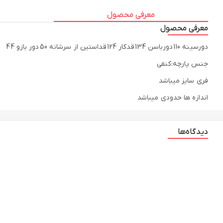
معرفی محصول
معرفی محصول
دورسینه 110 دورباسن 134 قدکار 124 قداستین از سرشانه 50 دور بازو 44
جنس پارچه:کنفی
فری سایز میباشد
اندازه ها حدودی میباشد
دیدگاه‌ها