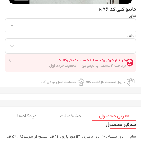
مانتو کتی کد 1076
سایز
color
۷ روز ضمانت بازگشت کالا
ضمانت اصل بودن کالا
معرفی محصول
مشخصات
دیدگاه ها
معرفی محصول
سایز 1 : دور سینه : 120 دور باسن : 124 دور بازو : 44 قد آستین از سرشونه : 59 قد