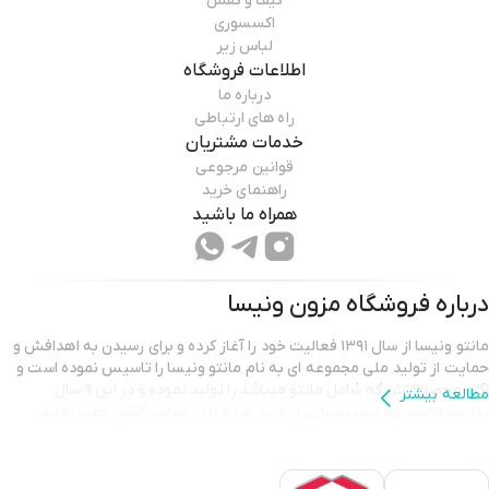
کیف و کفش
اکسسوری
لباس زیر
اطلاعات فروشگاه
درباره ما
راه های ارتباطی
خدمات مشتریان
قوانین مرجوعی
راهنمای خرید
همراه ما باشید
درباره فروشگاه
مزون ونیسا
مانتو ونیسا از سال ۱۳۹۱ فعالیت خود را آغاز کرده و برای رسیدن به اهدافش و
حمایت از تولید ملی مجموعه ای به نام مانتو ونیسا را تاسیس نموده است و
اکثر محصولاتش که شامل مانتو میباشد را تولید نموده و در این ۹ سال
مطالعه بیشتر
توانسته است رضایت بسیاری از خرید مردم را در سراسر کشور جلب نماید