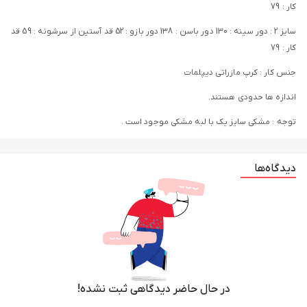
کار : 79
سایز 2 : دور سینه : 130 دور باسن : 138 دور بازو : 52 قد آستین از سرشونه : 59 قد
کار : 79
جنس کار : کرپ مازراتی دیپلمات
اندازه ها حدودی هستند.
توجه : مشکی سایز یک با لبه مشکی موجود است .
دیدگاه‌ها
در حال حاضر دیدگاهی ثبت نشده!