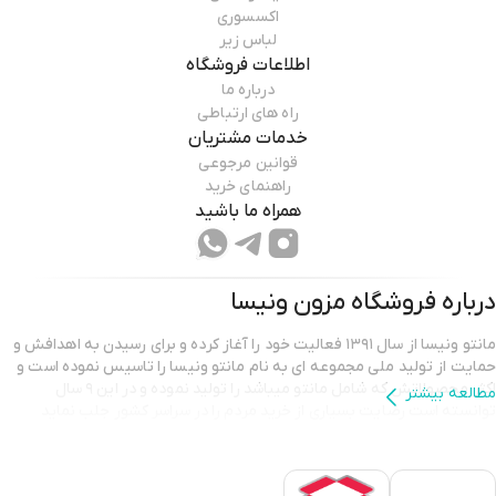
اکسسوری
لباس زیر
اطلاعات فروشگاه
درباره ما
راه های ارتباطی
خدمات مشتریان
قوانین مرجوعی
راهنمای خرید
همراه ما باشید
درباره فروشگاه
مزون ونیسا
مانتو ونیسا از سال ۱۳۹۱ فعالیت خود را آغاز کرده و برای رسیدن به اهدافش و
حمایت از تولید ملی مجموعه ای به نام مانتو ونیسا را تاسیس نموده است و
اکثر محصولاتش که شامل مانتو میباشد را تولید نموده و در این ۹ سال
مطالعه بیشتر
توانسته است رضایت بسیاری از خرید مردم را در سراسر کشور جلب نماید