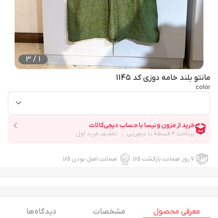
3
/
1
مانتو بلند خامه دوزی کد 1145
color
۷ روز ضمانت بازگشت کالا
ضمانت اصل بودن کالا
معرفی محصول
مشخصات
دیدگاه ها