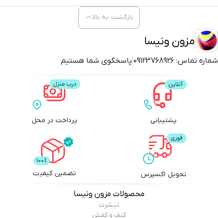
بازگشت به بالا
مزون ونیسا
شماره تماس:
09123768926
پاسخگوی شما هستیم
پشتیبانی
پرداخت در محل
تضمین کیفیت
تحویل اکسپرس
محصولات
مزون ونیسا
تیشرت
کیف و کفش