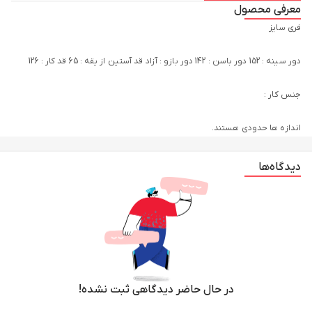
معرفی محصول
فری سایز
دور سینه : 152 دور باسن : 142 دور بازو : آزاد قد آستین از یقه : 65 قد کار : 126
اندازه ها حدودی هستند.
دیدگاه‌ها
در حال حاضر دیدگاهی ثبت نشده!