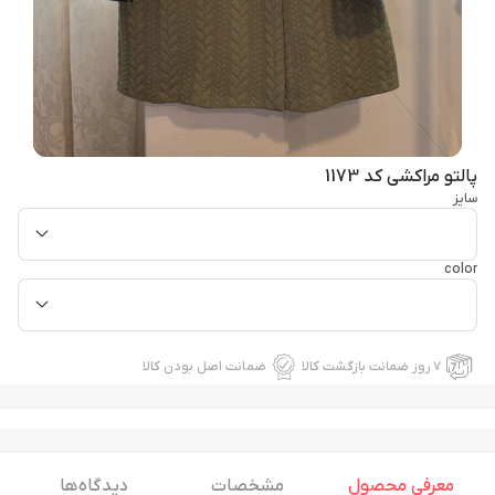
پالتو مراکشی کد 1173
سایز
color
۷ روز ضمانت بازگشت کالا
ضمانت اصل بودن کالا
معرفی محصول
مشخصات
دیدگاه ها