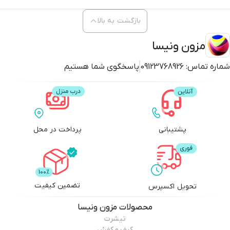
بازگشت به بالا
مزون ونیسا
شماره تماس:
09123768926
پاسخگوی شما هستیم
پشتیبانی
پرداخت در محل
تضمین کیفیت
تحویل اکسپرس
محصولات
مزون ونیسا
تیشرت
کیف و کفش