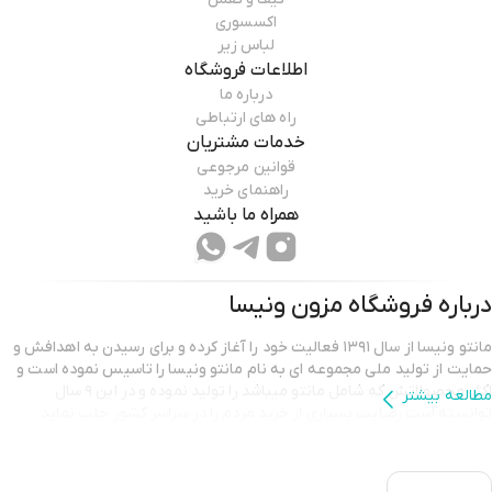
اکسسوری
لباس زیر
اطلاعات فروشگاه
درباره ما
راه های ارتباطی
خدمات مشتریان
قوانین مرجوعی
راهنمای خرید
همراه ما باشید
درباره فروشگاه
مزون ونیسا
مانتو ونیسا از سال ۱۳۹۱ فعالیت خود را آغاز کرده و برای رسیدن به اهدافش و
حمایت از تولید ملی مجموعه ای به نام مانتو ونیسا را تاسیس نموده است و
اکثر محصولاتش که شامل مانتو میباشد را تولید نموده و در این ۹ سال
مطالعه بیشتر
توانسته است رضایت بسیاری از خرید مردم را در سراسر کشور جلب نماید