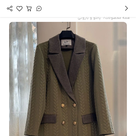
/
همه محصولات
پالتو و بارونی