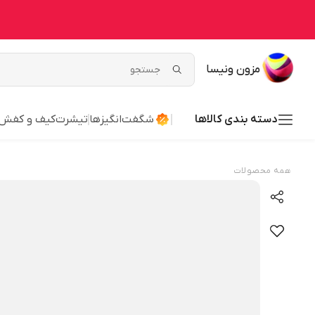
مزون ونیسا
دسته بندی کالاها
شگفت‌انگیزها
تیشرت
کیف و کفش
همه محصولات