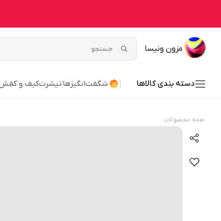
مزون ونیسا
دسته بندی کالاها
شگفت‌انگیزها
تیشرت
کیف و کفش
همه محصولات