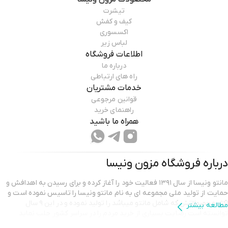
تیشرت
کیف و کفش
اکسسوری
لباس زیر
اطلاعات فروشگاه
درباره ما
راه های ارتباطی
خدمات مشتریان
قوانین مرجوعی
راهنمای خرید
همراه ما باشید
درباره فروشگاه
مزون ونیسا
مانتو ونیسا از سال ۱۳۹۱ فعالیت خود را آغاز کرده و برای رسیدن به اهدافش و
حمایت از تولید ملی مجموعه ای به نام مانتو ونیسا را تاسیس نموده است و
اکثر محصولاتش که شامل مانتو میباشد را تولید نموده و در این ۹ سال
مطالعه بیشتر
توانسته است رضایت بسیاری از خرید مردم را در سراسر کشور جلب نماید