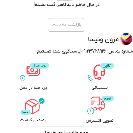
در حال حاضر دیدگاهی ثبت نشده!
بازگشت به بالا
مزون ونیسا
شماره تماس:
09123768926
پاسخگوی شما هستیم
پشتیبانی
پرداخت در محل
تضمین کیفیت
تحویل اکسپرس
محصولات
مزون ونیسا